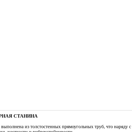
РНАЯ СТАНИНА
 выполнена из толстостенных прямоугольных труб, что наряду 
нь жесткости и виброустойчивости.