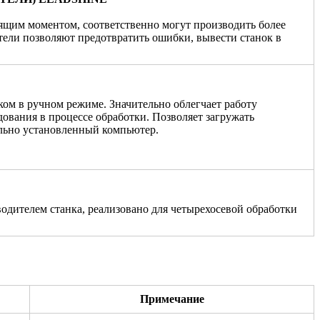
ящим моментом, соответственно могут производить более
тели позволяют предотвратить ошибки, вывести станок в
ом в ручном режиме. Значительно облегчает работу
дования в процессе обработки. Позволяет загружать
ально установленный компьютер.
водителем станка, реализовано для четырехосевой обработки
Примечание