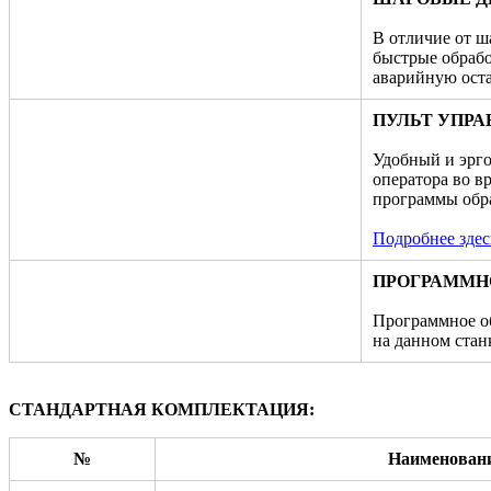
В отличие от ш
быстрые обрабо
аварийную оста
ПУЛЬТ УПРАВ
Удобный и эрго
оператора во в
программы обра
Подробнее здес
ПРОГРАММН
Программное об
на данном стан
СТАНДАРТНАЯ КОМПЛЕКТАЦИЯ:
№
Наименован