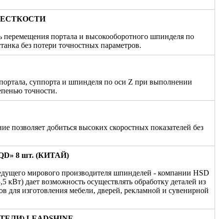
ЕСТКОСТИ
ь перемещения портала и высокооборотного шпинделя по
станка без потери точностных параметров.
портала, суппорта и шпинделя по оси Z при выполнении
епенью точности.
ние позволяет добиться высоких скоростных показателей без
» 8 шт. (КИТАЙ)
едущего мирового производителя шпинделей - компании HSD
,5 кВт) дает возможность осуществлять обработку деталей из
ов для изготовления мебели, дверей, рекламной и сувенирной
ТЕЛИ) LEADSHINE