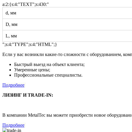
a:2:{s:4:"TEXT";s:430:"
d, мм
D, мм
L, мм
";s:4:"TYPE";s:4:"HTML";}
Если у вас возникли какие-то сложности с оборудованием, ко
Быстрый выезд на объект клиента;
Умеренные цены;
Профессиональные специалисты.
Подробнее
ЛИЗИНГ И TRADE-IN:
В компании MetalTec вы можете приобрести новое оборудование
Подробнее