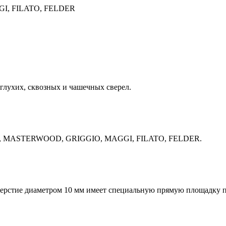
I, FILATO, FELDER
глухих, сквозных и чашечных сверел.
EC, MASTERWOOD, GRIGGIO, MAGGI, FILATO, FELDER.
тверстие диаметром 10 мм имеет специальную прямую площадку п