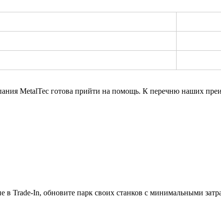
мпания MetalTec готова прийти на помощь. К перечню наших пре
 в Trade-In, обновите парк своих станков с минимальными затр