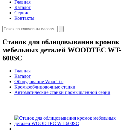
Главная
Каталог
Сервис
Контакты
Станок для облицовывания кромок
мебельных деталей WOODTEC WT-
600SC
Главная
Каталог
Оборудование WoodTec
Кромкооблицовочные cтанки
Автоматические станки промышленной серии