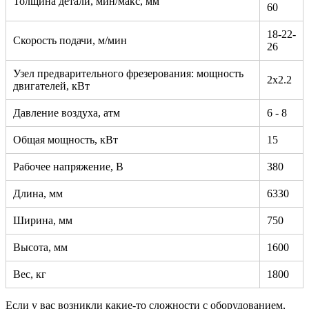
Толщина детали, мин/макс, мм
60
18-22-
Скорость подачи, м/мин
26
Узел предварительного фрезерования: мощность
2х2.2
двигателей, кВт
Давление воздуха, атм
6 - 8
Общая мощность, кВт
15
Рабочее напряжение, В
380
Длина, мм
6330
Ширина, мм
750
Высота, мм
1600
Вес, кг
1800
Если у вас возникли какие-то сложности с оборудованием,