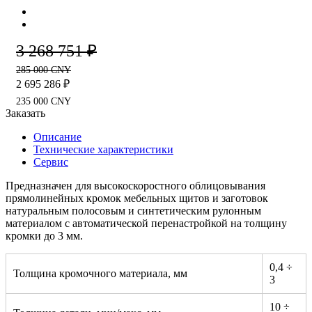
3 268 751 ₽
285 000 CNY
2 695 286 ₽
235 000 CNY
Заказать
Описание
Технические характеристики
Сервис
Предназначен для высокоскоростного облицовывания
прямолинейных кромок мебельных щитов и заготовок
натуральным полосовым и синтетическим рулонным
материалом с автоматической перенастройкой на толщину
кромки до 3 мм.
0,4 ÷
Толщина кромочного материала, мм
3
10 ÷