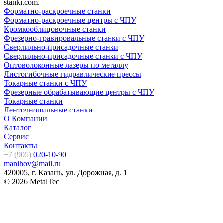
stanki.com.
Форматно-раскроечные станки
Форматно-раскроечные центры с ЧПУ
Кромкооблицовочные cтанки
Фрезерно-гравировальные станки с ЧПУ
Сверлильно-присадочные станки
Сверлильно-присадочные станки с ЧПУ
Оптоволоконные лазеры по металлу
Листогибочные гидравлические прессы
Токарные станки с ЧПУ
Фрезерные обрабатывающие центры с ЧПУ
Токарные станки
Ленточнопильные станки
О Компании
Каталог
Сервис
Контакты
+7 (905)
020-10-90
manihov@mail.ru
420005, г. Казань, ул. Дорожная, д. 1
© 2026 MetalTec