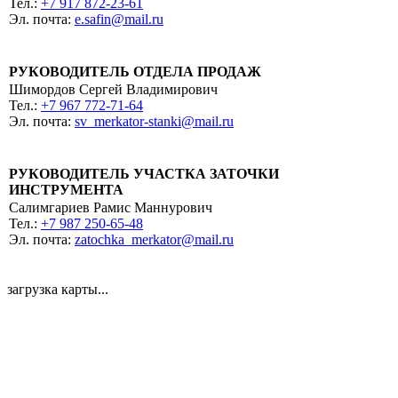
Тел.:
+7 917 872-23-61
Эл. почта:
e.safin@mail.ru
РУКОВОДИТЕЛЬ ОТДЕЛА ПРОДАЖ
Шимордов Сергей Владимирович
Тел.:
+7 967 772-71-64
Эл. почта:
sv_merkator-stanki@mail.ru
РУКОВОДИТЕЛЬ УЧАСТКА ЗАТОЧКИ
ИНСТРУМЕНТА
Салимгариев Рамис Маннурович
Тел.:
+7 987 250-65-48
Эл. почта:
zatochka_merkator@mail.ru
загрузка карты...