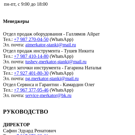
пн-пт, c 9:00 до 18:00
Менеджеры
Отдел продаж оборудования - Галлямов Айрат
Тел.:
+7 987 270-04-50
(WhatsApp)
Эл. почта:
aimerkator-stanki@mail.ru
Отдел продаж инструмента - Тушев Никита
Тел.:
+7 987 410-14-80
(WhatsApp)
Эл. почта:
tushev-merkator-stanki@mail.ru
Отдел заточки инструмента - Гагарина Наталья
Тел.:
+7 927 401-80-30
(WhatsApp)
Эл. почта:
ng.merkator-stanki@mail.ru
Отдел Сервиса и Гарантии - Камардин Олег
Тел.:
+7 967 377-95-46
(WhatsApp)
Эл. почта:
service-merkator@bk.ru
РУКОВОДСТВО
ДИРЕКТОР
Сафин Эдуард Ренатович