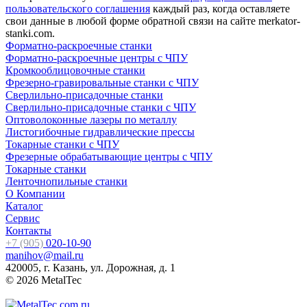
пользовательского соглашения
каждый раз, когда оставляете
свои данные в любой форме обратной связи на сайте merkator-
stanki.com.
Форматно-раскроечные станки
Форматно-раскроечные центры с ЧПУ
Кромкооблицовочные cтанки
Фрезерно-гравировальные станки с ЧПУ
Сверлильно-присадочные станки
Сверлильно-присадочные станки с ЧПУ
Оптоволоконные лазеры по металлу
Листогибочные гидравлические прессы
Токарные станки с ЧПУ
Фрезерные обрабатывающие центры с ЧПУ
Токарные станки
Ленточнопильные станки
О Компании
Каталог
Сервис
Контакты
+7 (905)
020-10-90
manihov@mail.ru
420005, г. Казань, ул. Дорожная, д. 1
© 2026 MetalTec