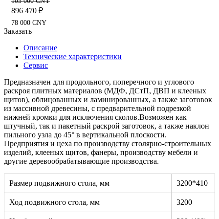
105 000 CNY
896 470 ₽
78 000 CNY
Заказать
Описание
Технические характеристики
Сервис
Предназначен для продольного, поперечного и углового
раскроя плитных материалов (МДФ, ДСтП, ДВП и клееных
щитов), облицованных и ламинированных, а также заготовок
из массивной древесины, с предварительной подрезкой
нижней кромки для исключения сколов.Возможен как
штучный, так и пакетный раскрой заготовок, а также наклон
пильного узла до 45° в вертикальной плоскости.
Предприятия и цеха по производству столярно-строительных
изделий, клееных щитов, фанеры, производству мебели и
другие деревообрабатывающие производства.
Размер подвижного стола, мм
3200*410
Ход подвижного стола, мм
3200