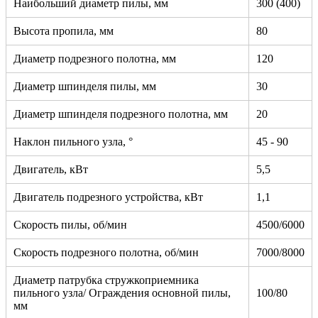
Наибольший диаметр пилы, мм
300 (400)
Высота пропила, мм
80
Диаметр подрезного полотна, мм
120
Диаметр шпинделя пилы, мм
30
Диаметр шпинделя подрезного полотна, мм
20
Наклон пильного узла, °
45 - 90
Двигатель, кВт
5,5
Двигатель подрезного устройства, кВт
1,1
Скорость пилы, об/мин
4500/6000
Скорость подрезного полотна, об/мин
7000/8000
Диаметр патрубка стружкоприемника
пильного узла/ Ограждения основной пилы,
100/80
мм