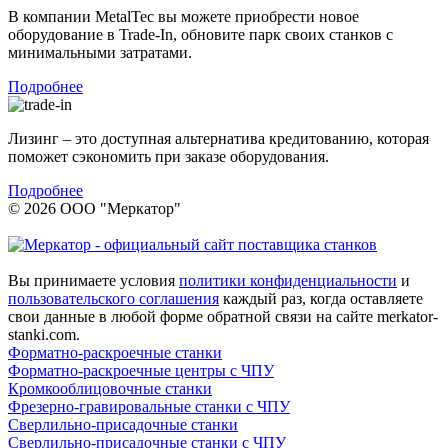
В компании MetalTec вы можете приобрести новое
оборудование в Trade-In, обновите парк своих станков с
минимальными затратами.
Подробнее
Лизинг – это доступная альтернатива кредитованию, которая
поможет сэкономить при заказе оборудования.
Подробнее
© 2026 ООО "Меркатор"
Вы принимаете условия
политики конфиденциальности
и
пользовательского соглашения
каждый раз, когда оставляете
свои данные в любой форме обратной связи на сайте merkator-
stanki.com.
Форматно-раскроечные станки
Форматно-раскроечные центры с ЧПУ
Кромкооблицовочные cтанки
Фрезерно-гравировальные станки с ЧПУ
Сверлильно-присадочные станки
Сверлильно-присадочные станки с ЧПУ