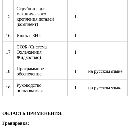
Струбцина для
механического
15
1
крепления деталей
(комплект)
16
Ящик с ЗИП
1
СОЖ (Система
17
Охлаждения
1
Жидкостью)
Программное
18
1
на русском языке
обеспечение
Руководство
19
1
на русском языке
пользователя
ОБЛАСТЬ ПРИМЕНЕНИЯ:
Гравировка: