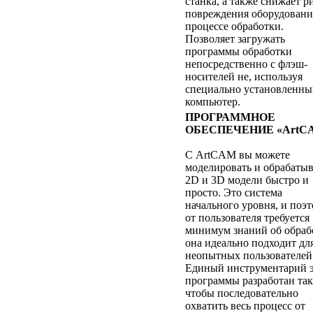
станка, а также снижает р
повреждения оборудовани
процессе обработки.
Позволяет загружать
программы обработки
непосредственно с флэш-
носителей не, используя
специально установленн
компьютер.
ПРОГРАММНОЕ
ОБЕСПЕЧЕНИЕ «ArtC
С ArtCAM вы можете
моделировать и обрабатыв
2D и 3D модели быстро и
просто. Это система
начального уровня, и поэ
от пользователя требуется
минимум знаний об обраб
она идеально подходит дл
неопытных пользователей
Единый инструментарий 
программы разработан так
чтобы последовательно
охватить весь процесс от