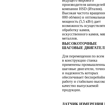
ведущего мирового
производителя шпинделей
компании HSD (Италия).
Высокая частота вращения
000 об/мин) и оптимальна
мощность (5,5 кВт) дает
возможность осуществлят
обработку камня,
искусственного камня, мя
металлов.
ВЫСОКОТОЧНЫЕ
ШАГОВЫЕ ДВИГАТЕЛ
Для перемещения по всем
в конструкции станка
применены промышленн
шаговые двигатели, точно
и надежность которых
обеспечивает бесперебой
работу и стабильно высок
качество выпускаемой
продукции.
ДАТЧИК ИЗМЕРЕНИЯ 