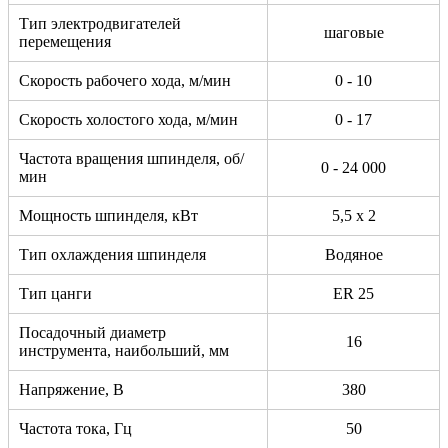
Тип электродвигателей
шаговые
перемещения
Скорость рабочего хода, м/мин
0 - 10
Скорость холостого хода, м/мин
0 - 17
Частота вращения шпинделя, об/
0 - 24 000
мин
Мощность шпинделя, кВт
5,5 х 2
Тип охлаждения шпинделя
Водяное
Тип цанги
ER 25
Посадочный диаметр
16
инструмента, наибольший, мм
Напряжение, В
380
Частота тока, Гц
50