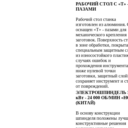
РАБОЧИЙ СТОЛ С «Т» 
ПАЗАМИ
Рабочий стол станка
изготовлен из алюминия. 
оснащен «Т» - пазами для
механического крепления
заготовок. Поверхность ст
в зоне обработки, покрыта
специальным защитным с
из износостойкого пластик
случаях ошибок и
прохождения инструмента
ниже нулевой точки
заготовки, защитный слой
сохраняет инструмент и с
от повреждений.
ЭЛЕКТРОШПИНДЕЛЬ 5
кВт - 24 000 ОБ/МИН «
(КИТАЙ)
В основу конструкции
шпинделя положены луч
конструктивные решения