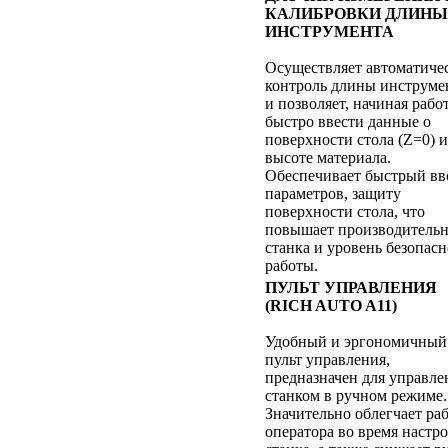
КАЛИБРОВКИ ДЛИНЫ
ИНСТРУМЕНТА
Осуществляет автоматиче
контроль длины инструме
и позволяет, начиная работ
быстро ввести данные о
поверхности стола (Z=0) и
высоте материала.
Обеспечивает быстрый вв
параметров, защиту
поверхности стола, что
повышает производительн
станка и уровень безопас
работы.
ПУЛЬТ УПРАВЛЕНИЯ
(RICH AUTO A11)
Удобный и эргономичный
пульт управления,
предназначен для управле
станком в ручном режиме.
Значительно облегчает ра
оператора во время настр