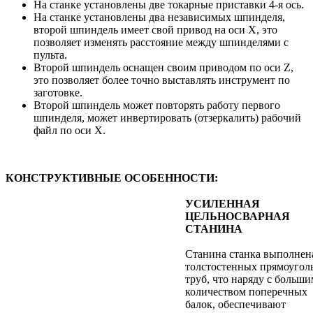
На станке установлены две токарные приставки 4-я ось.
На станке установлены два независимых шпинделя,
второй шпиндель имеет свой привод на оси X, это
позволяет изменять расстояние между шпинделями с
пульта.
Второй шпиндель оснащен своим приводом по оси Z,
это позволяет более точно выставлять инструмент по
заготовке.
Второй шпиндель может повторять работу первого
шпинделя, может инвертировать (отзеркалить) рабочий
файл по оси X.
КОНСТРУКТИВНЫЕ ОСОБЕННОСТИ:
УСИЛЕННАЯ
ЦЕЛЬНОСВАРНАЯ
СТАНИНА
Станина станка выполнен
толстостенных прямоугол
труб, что наряду с больши
количеством поперечных
балок, обеспечивают