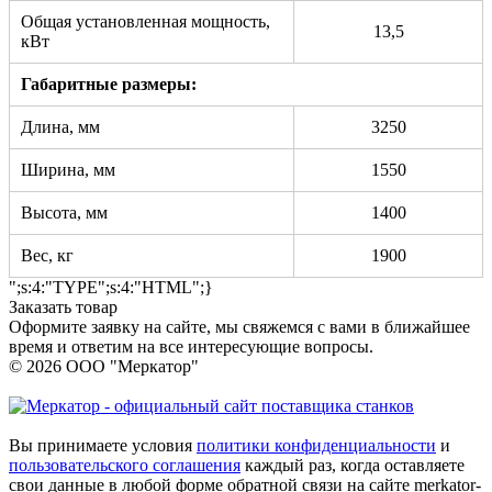
Общая установленная мощность,
13,5
кВт
Габаритные размеры:
Длина, мм
3250
Ширина, мм
1550
Высота, мм
1400
Вес, кг
1900
";s:4:"TYPE";s:4:"HTML";}
Заказать товар
Оформите заявку на сайте, мы свяжемся с вами в ближайшее
время и ответим на все интересующие вопросы.
© 2026 ООО "Меркатор"
Вы принимаете условия
политики конфиденциальности
и
пользовательского соглашения
каждый раз, когда оставляете
свои данные в любой форме обратной связи на сайте merkator-