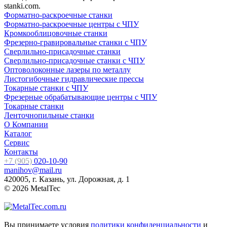
stanki.com.
Форматно-раскроечные станки
Форматно-раскроечные центры с ЧПУ
Кромкооблицовочные cтанки
Фрезерно-гравировальные станки с ЧПУ
Сверлильно-присадочные станки
Сверлильно-присадочные станки с ЧПУ
Оптоволоконные лазеры по металлу
Листогибочные гидравлические прессы
Токарные станки с ЧПУ
Фрезерные обрабатывающие центры с ЧПУ
Токарные станки
Ленточнопильные станки
О Компании
Каталог
Сервис
Контакты
+7 (905)
020-10-90
manihov@mail.ru
420005, г. Казань, ул. Дорожная, д. 1
© 2026 MetalTec
Вы принимаете условия
политики конфиденциальности
и