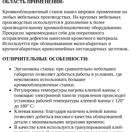
ОБЛАСТЬ ПРИМЕНЕНИЯ:
Кромкооблицовочный станок нашел широкое применение на
любых мебельных производствах. На крупных мебельных
производствах используется в дополнение к более
производительному кромкооблицовочному оборудованию.
Прекрасно зарекомендовал себя для оперативного
исправления дефектов нанесения кромочного материала.
Используется при облицовывании малогабаритных и
крупногабаритных криволинейных нестандартных заготовок.
ОТЛИЧИТЕЛЬНЫЕ ОСОБЕННОСТИ:
Эргономика станка: при сравнительно небольших
габаритах позволяет добиться работы в условиях, где
невозможно использовать большие
кромкооблицовочные станки;
Регулировка температуры нагрева клеевой ванны: с
помощью электронной панели управления происходит
установка рабочей температуры клеевой ванны с 120°
до 180° С;
Клеевая ванна: благодаря наличию клеевой ванны
позволяет добиться высокого качества облицованной
детали с минимальными затратами времени;
В качестве клея используется гранулированный клей-