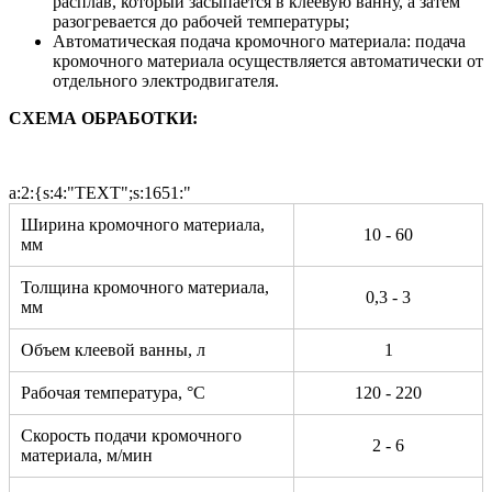
расплав, который засыпается в клеевую ванну, а затем
разогревается до рабочей температуры;
Автоматическая подача кромочного материала: подача
кромочного материала осуществляется автоматически от
отдельного электродвигателя.
СХЕМА ОБРАБОТКИ:
a:2:{s:4:"TEXT";s:1651:"
Ширина кромочного материала,
10 - 60
мм
Толщина кромочного материала,
0,3 - 3
мм
Объем клеевой ванны, л
1
Рабочая температура, °С
120 - 220
Скорость подачи кромочного
2 - 6
материала, м/мин