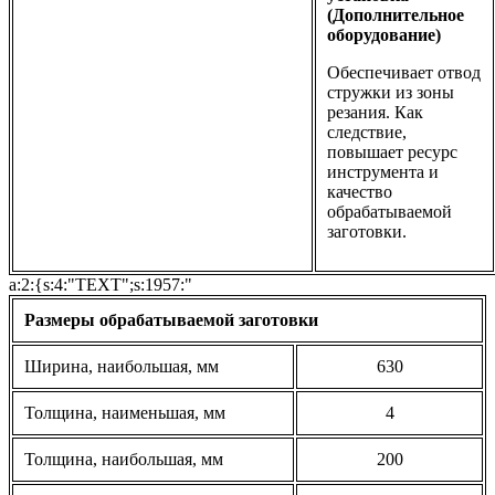
(Дополнительное
оборудование)
Обеспечивает отвод
стружки из зоны
резания. Как
следствие,
повышает ресурс
инструмента и
качество
обрабатываемой
заготовки.
a:2:{s:4:"TEXT";s:1957:"
Размеры обрабатываемой заготовки
Ширина, наибольшая, мм
630
Толщина, наименьшая, мм
4
Толщина, наибольшая, мм
200