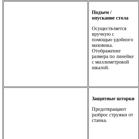
Подъем /
опускание стола
Осуществляется
вручную с
помощью удобного
маховика.
Отображение
размера по линейке
с миллиметровой
шкалой.
Защитные шторки
Предотвращают
разброс стружки от
станка.