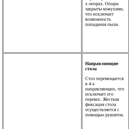
х опорах. Опоры
закрыты кожухами,
что исключает
возможность
попадания пыли.
Направляющие
стола
Стол перемещается
в 4-х
направляющих, что
исключает его
перекос. Жесткая
фиксация стола
осуществляется с
помощью рукояток.