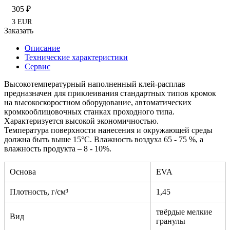
305 ₽
3 EUR
Заказать
Описание
Технические характеристики
Сервис
Высокотемпературный наполненный клей-расплав
предназначен для приклеивания стандартных типов кромок
на высокоскоростном оборудование, автоматических
кромкооблицовочных станках проходного типа.
Характеризуется высокой экономичностью.
Температура поверхности нанесения и окружающей среды
должна быть выше 15°С. Влажность воздуха 65 - 75 %, а
влажность продукта – 8 - 10%.
Основа
EVA
Плотность, г/см³
1,45
твёрдые мелкие
Вид
гранулы