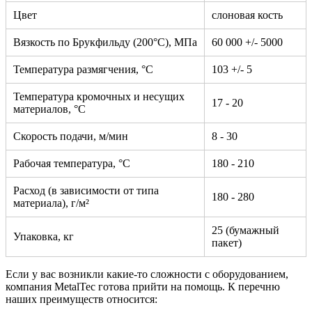
Цвет
слоновая кость
Вязкость по Брукфильду (200°С), МПа
60 000 +/- 5000
Температура размягчения, °С
103 +/- 5
Температура кромочных и несущих
17 - 20
материалов, °С
Скорость подачи, м/мин
8 - 30
Рабочая температура, °С
180 - 210
Расход (в зависимости от типа
180 - 280
материала), г/м²
25 (бумажный
Упаковка, кг
пакет)
Если у вас возникли какие-то сложности с оборудованием,
компания MetalTec готова прийти на помощь. К перечню
наших преимуществ относится: