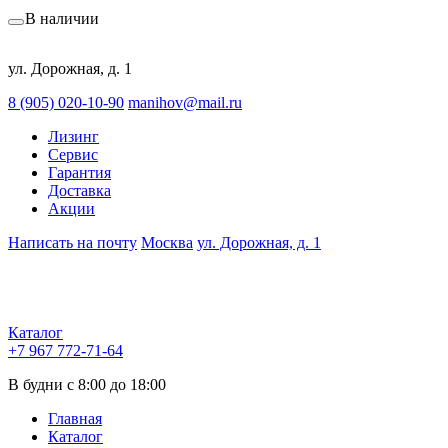
В наличии
ул. Дорожная, д. 1
8 (905) 020-10-90
manihov@mail.ru
Лизинг
Сервис
Гарантия
Доставка
Акции
Написать на почту
Москва
ул. Дорожная, д. 1
Каталог
+7 967 772-71-64
В будни с 8:00 до 18:00
Главная
Каталог